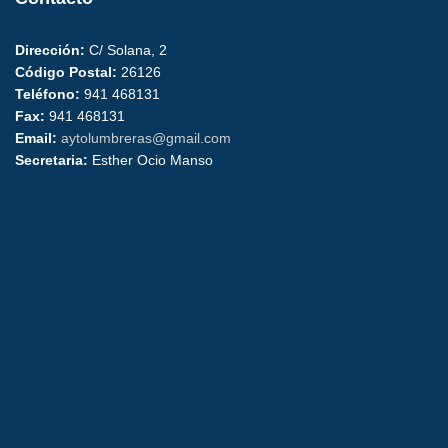
Dirección:
C/ Solana, 2
Código Postal:
26126
Teléfono:
941 468131
Fax:
941 468131
Email:
aytolumbreras@gmail.com
Secretaria:
Esther Ocio Manso