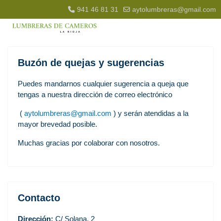
941 46 81 31
aytolumbreras@gmail.com
Buzón de quejas y sugerencias
Puedes mandarnos cualquier sugerencia a queja que
tengas a nuestra dirección de correo electrónico
(
aytolumbreras@gmail.com
) y serán atendidas a la
mayor brevedad posible.
Muchas gracias por colaborar con nosotros.
Contacto
Dirección:
C/ Solana, 2