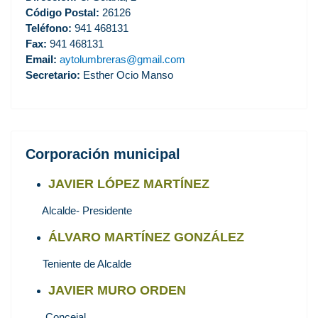
Código Postal:
26126
Teléfono:
941 468131
Fax:
941 468131
Email:
aytolumbreras@gmail.com
Secretario:
Esther Ocio Manso
Corporación municipal
JAVIER LÓPEZ MARTÍNEZ
Alcalde- Presidente
ÁLVARO MARTÍNEZ GONZÁLEZ
Teniente de Alcalde
JAVIER MURO ORDEN
Concejal