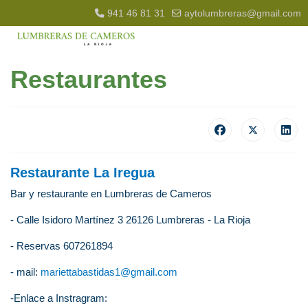
941 46 81 31
aytolumbreras@gmail.com
Restaurantes
Restaurante La Iregua
Bar y restaurante en Lumbreras de Cameros
- Calle Isidoro Martínez 3 26126 Lumbreras - La Rioja
- Reservas 607261894
- mail:
mariettabastidas1@gmail.com
-Enlace a Instragram: