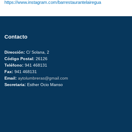
https://www.instagram.com/barrestaurantelairegua
Contacto
Dirección:
C/ Solana, 2
Código Postal:
26126
Teléfono:
941 468131
Fax:
941 468131
Email:
aytolumbreras@gmail.com
Secretaria:
Esther Ocio Manso