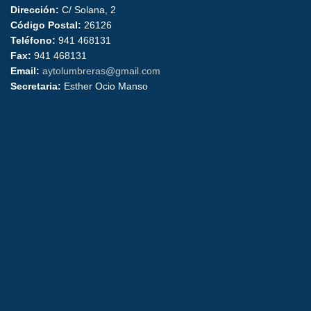
Dirección:
C/ Solana, 2
Código Postal:
26126
Teléfono:
941 468131
Fax:
941 468131
Email:
aytolumbreras@gmail.com
Secretaria:
Esther Ocio Manso