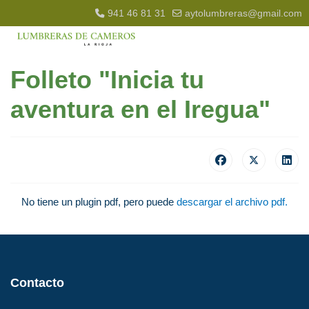
941 46 81 31
aytolumbreras@gmail.com
Folleto "Inicia tu
aventura en el Iregua"
No tiene un plugin pdf, pero puede
descargar el archivo pdf.
Contacto